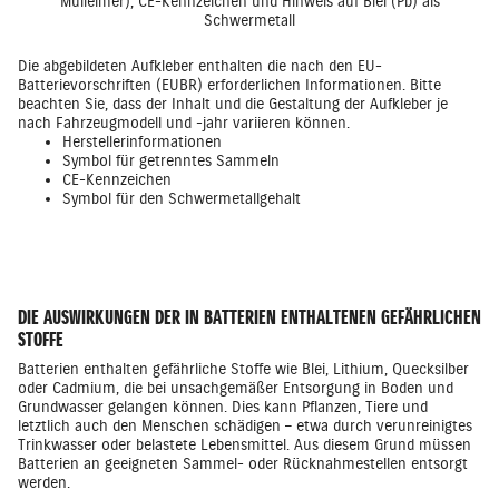
Die abgebildeten Aufkleber enthalten die nach den EU-
Batterievorschriften (EUBR) erforderlichen Informationen. Bitte
beachten Sie, dass der Inhalt und die Gestaltung der Aufkleber je
nach Fahrzeugmodell und -jahr variieren können.
Herstellerinformationen
Symbol für getrenntes Sammeln
CE-Kennzeichen
Symbol für den Schwermetallgehalt
DIE AUSWIRKUNGEN DER IN BATTERIEN ENTHALTENEN GEFÄHRLICHEN
STOFFE
Batterien enthalten gefährliche Stoffe wie Blei, Lithium, Quecksilber
oder Cadmium, die bei unsachgemäßer Entsorgung in Boden und
Grundwasser gelangen können. Dies kann Pflanzen, Tiere und
letztlich auch den Menschen schädigen – etwa durch verunreinigtes
Trinkwasser oder belastete Lebensmittel. Aus diesem Grund müssen
Batterien an geeigneten Sammel- oder Rücknahmestellen entsorgt
werden.