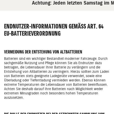
Achtung: Jeden letzten Samstag im Mo
ENDNUTZER-INFORMATIONEN GEMÄSS ART. 64 E
U-BATTERIEVERORDNUNG
VERMEIDUNG DER ENTSTEHUNG VON ALTBATTERIEN
Batterien sind ein wichtiger Bestandteil moderner Fahrzeuge. Durch
sachgemäße Nutzung und Pflege können Sie als Endnutzer dazu
beitragen, die Lebensdauer Ihrer Batterie zu verlängern und die
Entstehung von Altbatterien zu verringern. Hierzu sollten zum Laden
von Batterien stets geeignete Ladegeräte verwendet, sowie eine
Überladung oder Tiefentladung vermieden werden. Ebenso können
extreme Temperaturen die Lebensdauer von Batterien beeinflussen.
Achten Sie deshalb darauf Ihre Batterien nach Möglichkeit weder
extremen Minusgraden noch besonders hohen Temperaturen
auszusetzen.